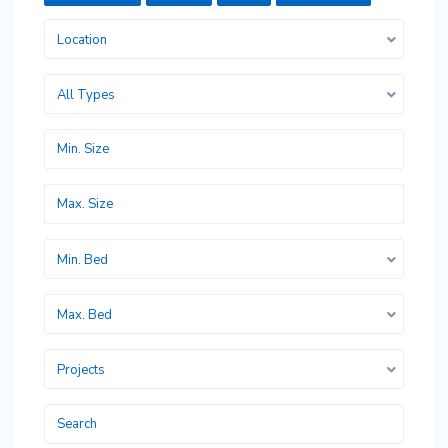
Location
All Types
Min. Bed
Max. Bed
Projects