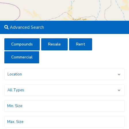
Advanced Search
Compounds
Resale
Rent
Commercial
Location
All Types