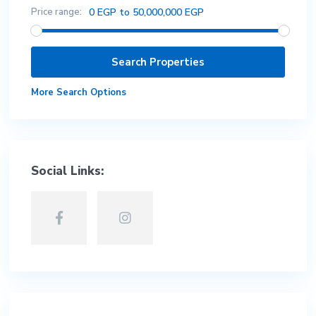
Price range:
0 EGP to 50,000,000 EGP
More Search Options
Social Links: