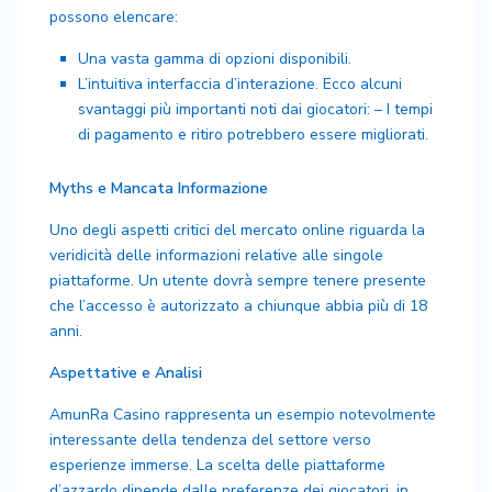
possono elencare:
Una vasta gamma di opzioni disponibili.
L’intuitiva interfaccia d’interazione. Ecco alcuni
svantaggi più importanti noti dai giocatori: – I tempi
di pagamento e ritiro potrebbero essere migliorati.
Myths e Mancata Informazione
Uno degli aspetti critici del mercato online riguarda la
veridicità delle informazioni relative alle singole
piattaforme. Un utente dovrà sempre tenere presente
che l’accesso è autorizzato a chiunque abbia più di 18
anni.
Aspettative e Analisi
AmunRa Casino rappresenta un esempio notevolmente
interessante della tendenza del settore verso
esperienze immerse. La scelta delle piattaforme
d’azzardo dipende dalle preferenze dei giocatori, in