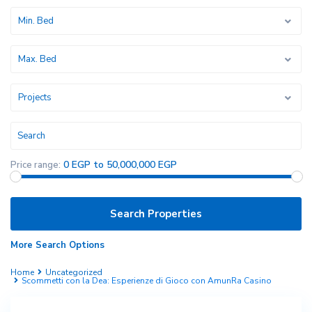
Min. Bed
Max. Bed
Projects
0 EGP to 50,000,000 EGP
Price range:
More Search Options
Home
Uncategorized
Scommetti con la Dea: Esperienze di Gioco con AmunRa Casino