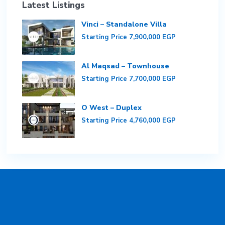
Latest Listings
Vinci – Standalone Villa
Starting Price
7,900,000 EGP
Al Maqsad – Townhouse
Starting Price
7,700,000 EGP
O West – Duplex
Starting Price
4,760,000 EGP