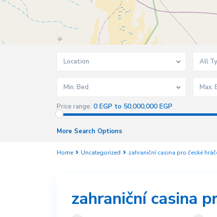
Location
All T
Min. Bed
Max. 
0 EGP to 50,000,000 EGP
Price range:
More Search Options
Home
Uncategorized
zahraniční casina pro české hráč
zahraniční casina p