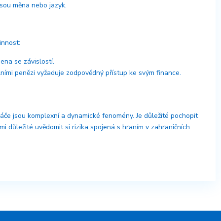
jsou měna nebo jazyk.
innost:
jena se závislostí.
álními penězi vyžaduje zodpovědný přístup ke svým finance.
ráče jsou komplexní a dynamické fenomény. Je důležité pochopit
i důležité uvědomit si rizika spojená s hraním v zahraničních