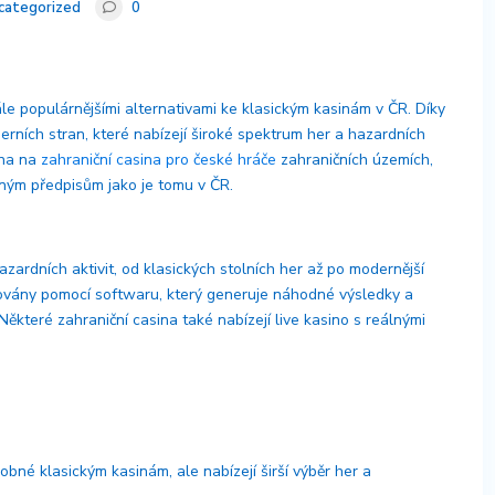
categorized
0
ále populárnějšími alternativami ke klasickým kasinám v ČR. Díky
erních stran, které nabízejí široké spektrum her a hazardních
ána na
zahraniční casina pro české hráče
zahraničních územích,
sným předpisům jako je tomu v ČR.
azardních aktivit, od klasických stolních her až po modernější
zovány pomocí softwaru, který generuje náhodné výsledky a
 Některé zahraniční casina také nabízejí live kasino s reálnými
obné klasickým kasinám, ale nabízejí širší výběr her a