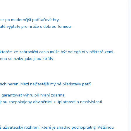
her po modernější počítačové hry.
alé výplaty pro hráče s dobrou formou.
kterém ze zahraniční casin může být nelegální v některé zemi.
ena se riziky, jako jsou ztráty.
ch heren. Mezi nejčastější mylné představy patří:
garantovat výhru při hraní zdarma.
jsou znepokojeny obviněními z úplatnosti a nezávislosti.
 uživatelský rozhraní, které je snadno pochopitelný. Většinou