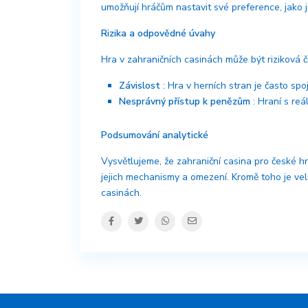
umožňují hráčům nastavit své preference, jako 
Rizika a odpovědné úvahy
Hra v zahraničních casinách může být riziková č
Závislost
: Hra v herních stran je často spo
Nesprávný přístup k penězům
: Hraní s re
Podsumování analytické
Vysvětlujeme, že zahraniční casina pro české h
jejich mechanismy a omezení. Kromě toho je velm
casinách.