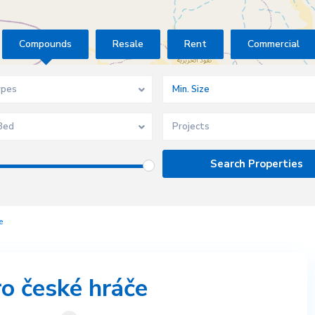
Compounds
Resale
Rent
Commercial
ypes
Bed
Projects
e
ro české hráče