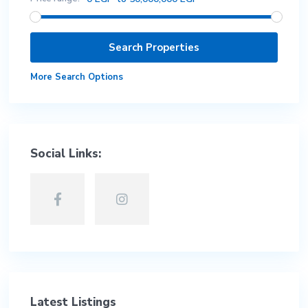
More Search Options
Social Links:
Latest Listings