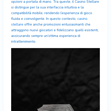
opzioni a portata di mano. Tra queste, il Casino Stellare
si distingue per la sua interfaccia intuitiva e la
compatibilità mobile, rendendo l’esperienza di gioco
fluida e coinvolgente. In questo contesto,
casino
stellare
offre anche promozioni entusiasmanti che
attraggono nuovi giocatori e fidelizzano quelli esistenti,
assicurando sempre un’ottima esperienza di
intrattenimento.