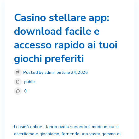
Casino stellare app:
download facile e
accesso rapido ai tuoi
giochi preferiti
Posted by admin on June 24, 2026
public
0
I casinò online stanno rivoluzionando il modo in cui ci
divertiamo e giochiamo, fornendo una vasta gamma di