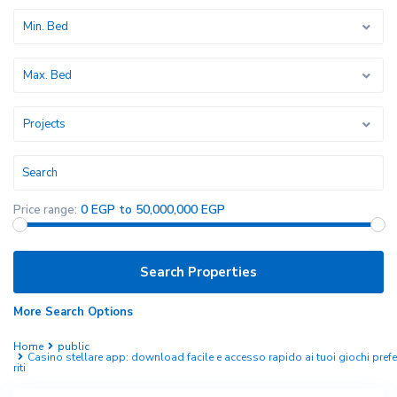
Min. Bed
Max. Bed
Projects
0 EGP to 50,000,000 EGP
Price range:
More Search Options
Home
public
Casino stellare app: download facile e accesso rapido ai tuoi giochi prefe
riti