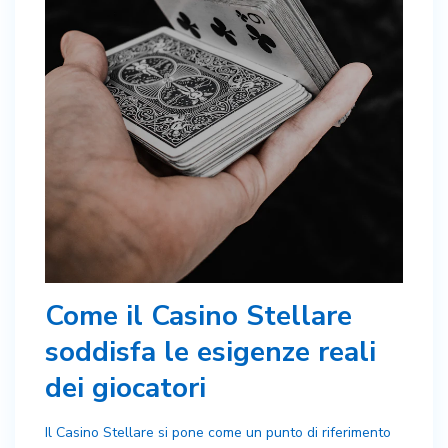
Come il Casino Stellare
soddisfa le esigenze reali
dei giocatori
Il Casino Stellare si pone come un punto di riferimento