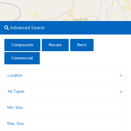
Advanced Search
Compounds
Resale
Rent
Commercial
Location
All Types