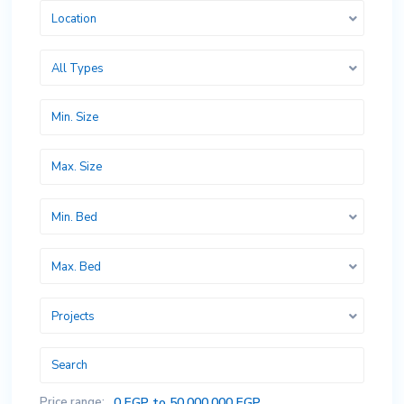
Location
All Types
Min. Bed
Max. Bed
Projects
Price range:
0 EGP to 50,000,000 EGP