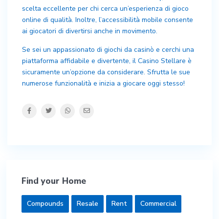
scelta eccellente per chi cerca un’esperienza di gioco
online di qualità. Inoltre, l’accessibilità mobile consente
ai giocatori di divertirsi anche in movimento.
Se sei un appassionato di giochi da casinò e cerchi una
piattaforma affidabile e divertente, il Casino Stellare è
sicuramente un’opzione da considerare. Sfrutta le sue
numerose funzionalità e inizia a giocare oggi stesso!
Find your Home
Compounds
Resale
Rent
Commercial