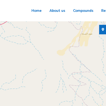
Home
About us
Compounds
Re