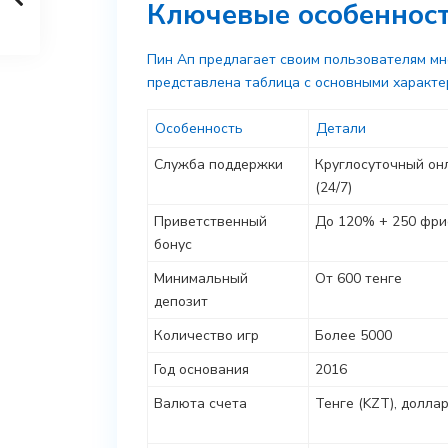
Ключевые особеннос
Пин Ап предлагает своим пользователям мн
представлена таблица с основными характе
Особенность
Детали
Служба поддержки
Круглосуточный он
(24/7)
Приветственный
До 120% + 250 фри
бонус
Минимальный
От 600 тенге
депозит
Количество игр
Более 5000
Год основания
2016
Валюта счета
Тенге (KZT), долла