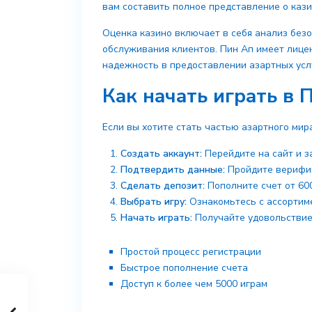
вам составить полное представление о кази
Оценка казино включает в себя анализ безо
обслуживания клиентов. Пин Ап имеет лице
надежность в предоставлении азартных усл
Как начать играть в 
Если вы хотите стать частью азартного мир
Создать аккаунт:
Перейдите на сайт и з
Подтвердить данные:
Пройдите верифик
Сделать депозит:
Пополните счет от 600
Выбрать игру:
Ознакомьтесь с ассортим
Начать играть:
Получайте удовольствие 
Простой процесс регистрации
Быстрое пополнение счета
Доступ к более чем 5000 играм