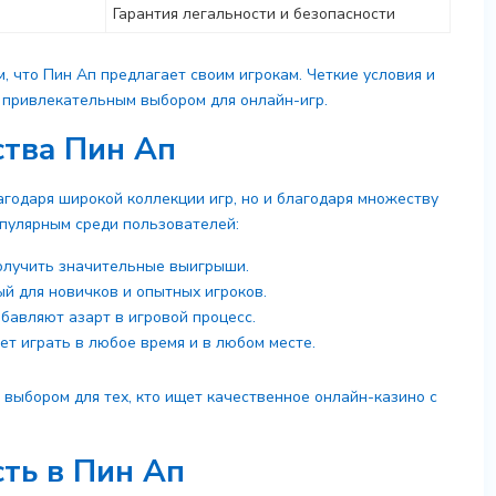
Гарантия легальности и безопасности
, что Пин Ап предлагает своим игрокам. Четкие условия и
 привлекательным выбором для онлайн-игр.
тва Пин Ап
годаря широкой коллекции игр, но и благодаря множеству
опулярным среди пользователей:
получить значительные выигрыши.
й для новичков и опытных игроков.
бавляют азарт в игровой процесс.
ет играть в любое время и в любом месте.
выбором для тех, кто ищет качественное онлайн-казино с
сть в Пин Ап