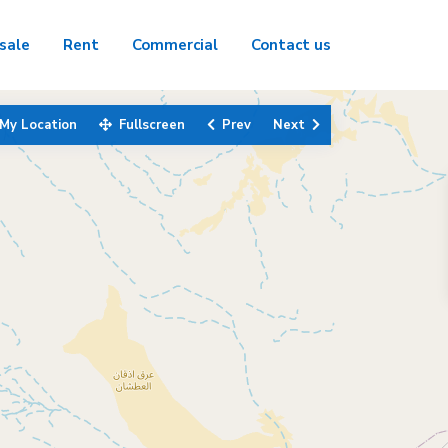
sale
Rent
Commercial
Contact us
My Location
Fullscreen
Prev
Next