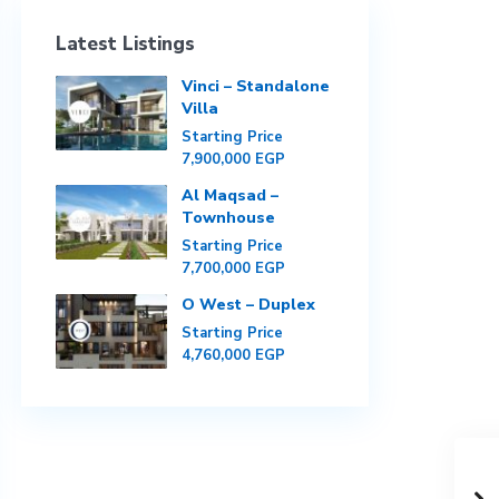
Latest Listings
Vinci – Standalone
Villa
Starting Price
7,900,000 EGP
Al Maqsad –
Townhouse
Starting Price
7,700,000 EGP
O West – Duplex
Starting Price
4,760,000 EGP