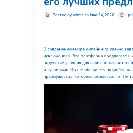
его лучших пред
Posted by admin on June 24, 2026
pu
В современном мире онлайн-игр казино заво
исключением. Эта платформа предлагает ши
надежные условия для своих пользователей
и турнирами. В этом обзоре мы подробно р
преимущества, которые предоставляет Пин А