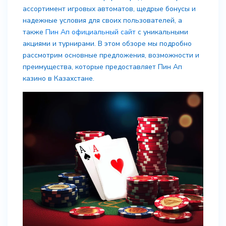
ассортимент игровых автоматов, щедрые бонусы и
надежные условия для своих пользователей, а
также
Пин Ап официальный сайт
с уникальными
акциями и турнирами. В этом обзоре мы подробно
рассмотрим основные предложения, возможности и
преимущества, которые предоставляет Пин Ап
казино в Казахстане.