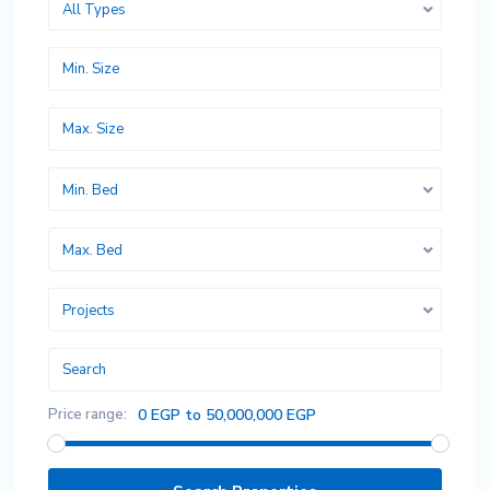
All Types
Min. Bed
Max. Bed
Projects
Price range:
0 EGP to 50,000,000 EGP