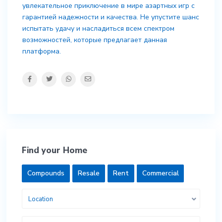
увлекательное приключение в мире азартных игр с
гарантией надежности и качества. Не упустите шанс
испытать удачу и насладиться всем спектром
возможностей, которые предлагает данная
платформа.
Find your Home
Compounds
Resale
Rent
Commercial
Location