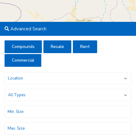
Advanced Search
Compounds
Resale
Rent
Commercial
Location
All Types