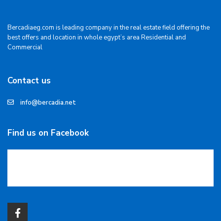
Bercadiaeg.com is leading company in the real estate field offering the
best offers and location in whole egypt’s area Residential and
Commercial
Contact us
info@bercadia.net
Find us on Facebook