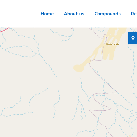
Home
About us
Compounds
Re