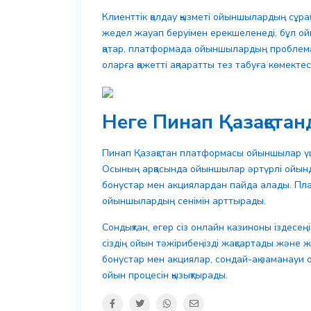
Клиенттік қолдау қызметі ойыншылардың сұра
жедел жауап беруімен ерекшеленеді, бұл ой
қатар, платформада ойыншылардың проблема
оларға қажетті ақпаратты тез табуға көмектес
Неге Пинап Қазақстан
Пинап Қазақстан платформасы ойыншылар үшін 
Осының арқасында ойыншылар әртүрлі ойынд
бонустар мен акциялардан пайда алады. Платф
ойыншылардың сенімін арттырады.
Сондықтан, егер сіз онлайн казиноны іздесе
сіздің ойын тәжірибеңізді жақсартады және
бонустар мен акциялар, сондай-ақ заманауи о
ойын процесін қызықтырады.