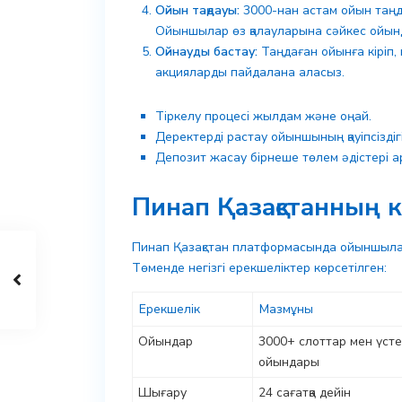
Ойын таңдауы:
3000-нан астам ойын таңд
Ойыншылар өз қалауларына сәйкес ойын
Ойнауды бастау:
Таңдаған ойынға кіріп, 
акцияларды пайдалана аласыз.
Тіркелу процесі жылдам және оңай.
Деректерді растау ойыншының қауіпсіздігі
Депозит жасау бірнеше төлем әдістері а
Пинап Қазақстанның к
Пинап Қазақстан платформасында ойыншылар 
Төменде негізгі ерекшеліктер көрсетілген:
Ерекшелік
Мазмұны
Ойындар
3000+ слоттар мен үст
ойындары
Шығару
24 сағатқа дейін