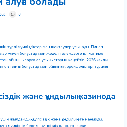
 алуға болады
blic
0
шін түрлі мүмкіндіктер мен шектеулер ұсынады. Пинап
ар үлкен бонустар мен жедел төлемдерге қол жеткізе
стан
ойыншыларға өз ұсыныстарын кеңейтіп, 2026 жылы
 ең тиімді бонустар мен ойынның ерекшеліктері туралы
сіздік және құндылық казинода
үшін жылдамдық, қауіпсіздік және құндылық өте маңызды.
а мүмкіндік береді; қауіпсіздік олардың жеке