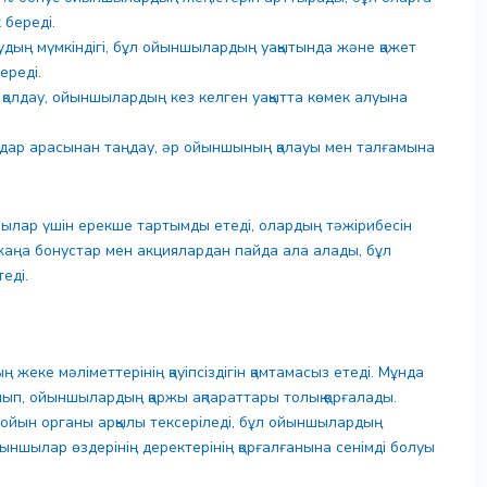
 береді.
лудың мүмкіндігі, бұл ойыншылардың уақытында және қажет
ереді.
і қолдау, ойыншылардың кез келген уақытта көмек алуына
дар арасынан таңдау, әр ойыншының қалауы мен талғамына
ылар үшін ерекше тартымды етеді, олардың тәжірибесін
жаңа бонустар мен акциялардан пайда ала алады, бұл
еді.
еке мәліметтерінің қауіпсіздігін қамтамасыз етеді. Мұнда
п, ойыншылардың қаржы ақпараттары толық қорғалады.
ойын органы арқылы тексеріледі, бұл ойыншылардың
ыншылар өздерінің деректерінің қорғалғанына сенімді болуы