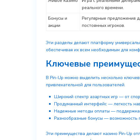
Живое казино
Игра с реальными дилерам
реального времени.
Бонусы и
Регулярные предложения д
акции
постоянных игроков.
Эти разделы делают платформу универсальн
обеспечивая их всем необходимым для комф
Ключевые преимущес
В Pin-Up можно выделить несколько ключев
привлекательной для пользователей.
Широкий спектр азартных игр — от спор
Продуманный интерфейс — легкость нав
Надежные методы оплаты — поддержка 
Разнообразные бонусы — возможность п
Эти преимущества делают казино Pin-Up от