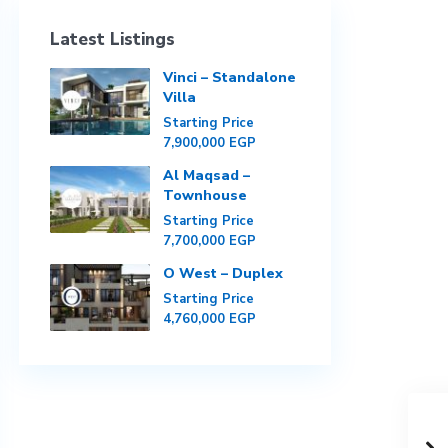
Latest Listings
Vinci – Standalone
Villa
Starting Price
7,900,000 EGP
Al Maqsad –
Townhouse
Starting Price
7,700,000 EGP
O West – Duplex
Starting Price
4,760,000 EGP