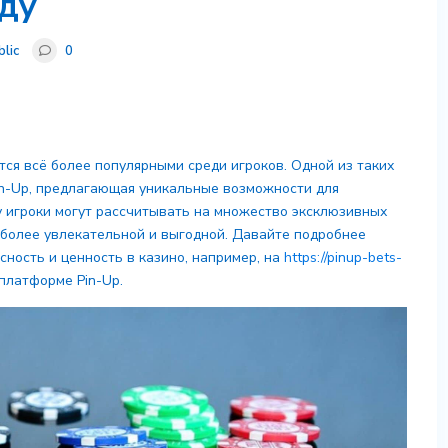
оду
blic
0
тся всё более популярными среди игроков. Одной из таких
in-Up, предлагающая уникальные возможности для
у игроки могут рассчитывать на множество эксклюзивных
 более увлекательной и выгодной. Давайте подробнее
сность и ценность в казино, например, на
https://pinup-bets-
платформе Pin-Up.