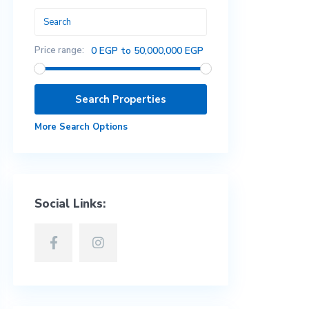
Price range:
0 EGP to 50,000,000 EGP
More Search Options
Social Links: