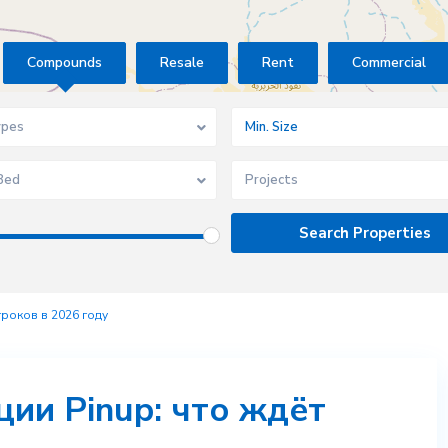
Compounds
Resale
Rent
Commercial
ypes
Bed
Projects
гроков в 2026 году
ии Pinup: что ждёт