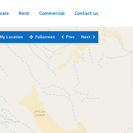
sale
Rent
Commercial
Contact us
My Location
Fullscreen
Prev
Next