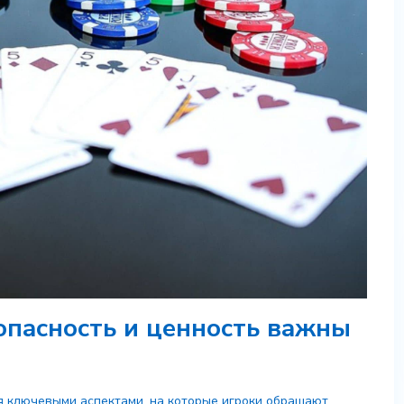
опасность и ценность важны
ся ключевыми аспектами, на которые игроки обращают