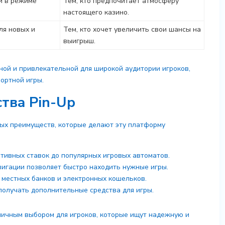
и в режиме
Тем, кто предпочитает атмосферу
настоящего казино.
ля новых и
Тем, кто хочет увеличить свои шансы на
выигрыш.
ой и привлекательной для широкой аудитории игроков,
ортной игры.
тва Pin-Up
ых преимуществ, которые делают эту платформу
тивных ставок до популярных игровых автоматов.
игации позволяет быстро находить нужные игры.
местных банков и электронных кошельков.
олучать дополнительные средства для игры.
личным выбором для игроков, которые ищут надежную и