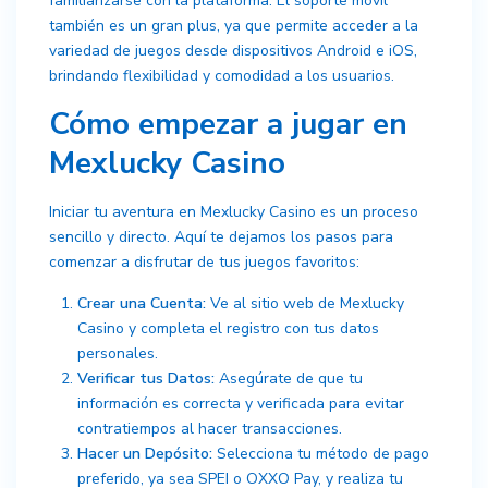
familiarizarse con la plataforma. El soporte móvil
también es un gran plus, ya que permite acceder a la
variedad de juegos desde dispositivos Android e iOS,
brindando flexibilidad y comodidad a los usuarios.
Cómo empezar a jugar en
Mexlucky Casino
Iniciar tu aventura en Mexlucky Casino es un proceso
sencillo y directo. Aquí te dejamos los pasos para
comenzar a disfrutar de tus juegos favoritos:
Crear una Cuenta:
Ve al sitio web de Mexlucky
Casino y completa el registro con tus datos
personales.
Verificar tus Datos:
Asegúrate de que tu
información es correcta y verificada para evitar
contratiempos al hacer transacciones.
Hacer un Depósito:
Selecciona tu método de pago
preferido, ya sea SPEI o OXXO Pay, y realiza tu