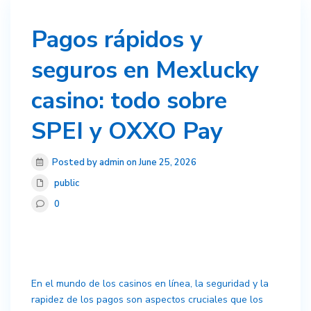
Pagos rápidos y
seguros en Mexlucky
casino: todo sobre
SPEI y OXXO Pay
Posted by admin on June 25, 2026
public
0
En el mundo de los casinos en línea, la seguridad y la
rapidez de los pagos son aspectos cruciales que los