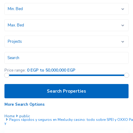
Min. Bed
Max. Bed
Projects
0 EGP to 50,000,000 EGP
Price range:
More Search Options
Home
public
Pagos rápidos y seguros en Mexlucky casino: todo sobre SPEI y OXXO Pa
y