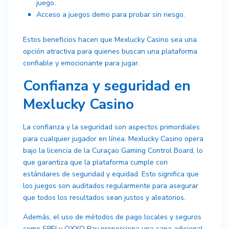
juego.
Acceso a juegos demo para probar sin riesgo.
Estos beneficios hacen que Mexlucky Casino sea una
opción atractiva para quienes buscan una plataforma
confiable y emocionante para jugar.
Confianza y seguridad en
Mexlucky Casino
La confianza y la seguridad son aspectos primordiales
para cualquier jugador en línea. Mexlucky Casino opera
bajo la licencia de la Curaçao Gaming Control Board, lo
que garantiza que la plataforma cumple con
estándares de seguridad y equidad. Esto significa que
los juegos son auditados regularmente para asegurar
que todos los resultados sean justos y aleatorios.
Además, el uso de métodos de pago locales y seguros
como SPEI y OXXO Pay proporciona una capa adicional