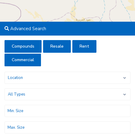
Advanced Search
Compounds
Resale
Rent
Commercial
Location
All Types