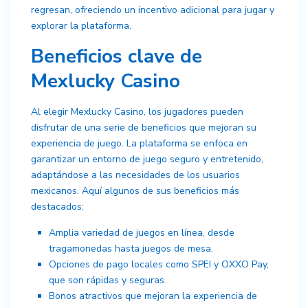
regresan, ofreciendo un incentivo adicional para jugar y
explorar la plataforma.
Beneficios clave de
Mexlucky Casino
Al elegir Mexlucky Casino, los jugadores pueden
disfrutar de una serie de beneficios que mejoran su
experiencia de juego. La plataforma se enfoca en
garantizar un entorno de juego seguro y entretenido,
adaptándose a las necesidades de los usuarios
mexicanos. Aquí algunos de sus beneficios más
destacados:
Amplia variedad de juegos en línea, desde
tragamonedas hasta juegos de mesa.
Opciones de pago locales como SPEI y OXXO Pay,
que son rápidas y seguras.
Bonos atractivos que mejoran la experiencia de