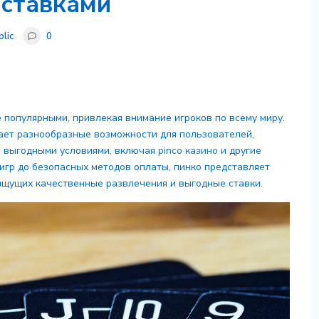
 ставками
blic
0
 популярными, привлекая внимание игроков по всему миру.
гает разнообразные возможности для пользователей,
с выгодными условиями, включая
pinco казино
и другие
игр до безопасных методов оплаты, пинко представляет
 ищущих качественные развлечения и выгодные ставки.