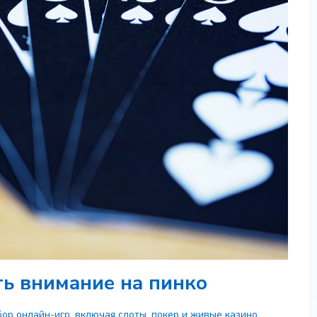
ть внимание на пинко
р онлайн-игр, включая слоты, покер и живые казино.