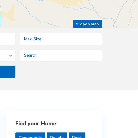
open map
Find your Home
Compounds
Resale
Rent