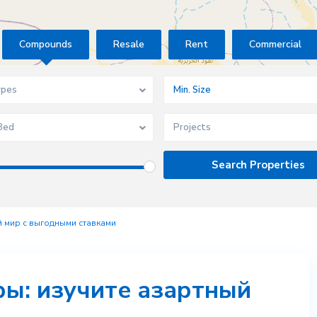
Compounds
Resale
Rent
Commercial
ypes
Bed
Projects
й мир с выгодными ставками
гры: изучите азартный