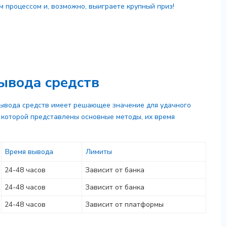
 процессом и, возможно, выиграете крупный приз!
ывода средств
вывода средств имеет решающее значение для удачного
 которой представлены основные методы, их время
Время вывода
Лимиты
24-48 часов
Зависит от банка
24-48 часов
Зависит от банка
24-48 часов
Зависит от платформы