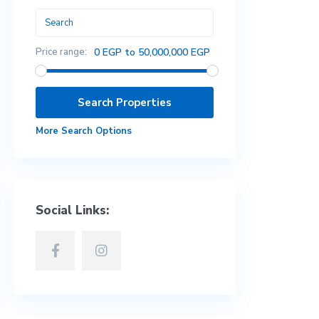
Price range:
0 EGP to 50,000,000 EGP
More Search Options
Social Links: