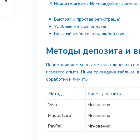
Начните играть:
Наслаждайтесь игровым
Быстрая и простая регистрация
Удобные методы оплаты
Богатый выбор игр на любой вкус
Методы депозита и в
Понимание доступных методов депозита и 
игрового опыта. Ниже приведена таблица, в
обработки и лимиты:
Метод
Время депозита
Visa
Мгновенно
MasterCard
Мгновенно
PayPal
Мгновенно