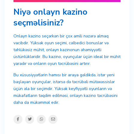
Niyə onlayn kazino
seçməlisiniz?
Onlayn kazino seçərkən bir çox amili nəzərə almaq
vacibdir. Yüksək oyun seçimi, cəlbedici bonuslar və
təhlükəsiz mühit, onlayn kazinonun əhəmiyyətli
üstünlükləridir. Bu kazino, oyunçular üçün ideal bir mühit
yaradır və onların oyun təcrübəsini artırır.
Bu xüsusiyyətlərin hamısı bir araya gəldikdə, istər yeni
başlayan oyunçular, istərsə də təcrübəli mütəxəssislər
üçün əla bir seçimdir. Yüksək keyfiyyətli oyunların və
mükafatların təqdim edilməsi, onlayn kazino təcrübəsini
daha da mükəmməl edir.