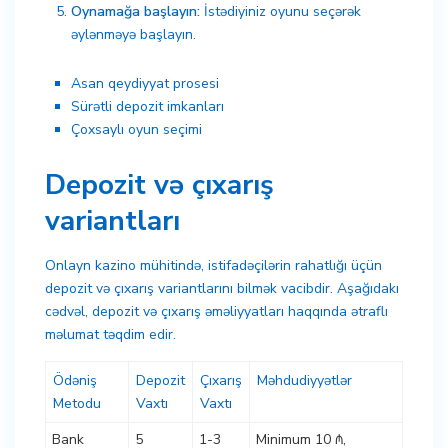
Oynamağa başlayın:
İstədiyiniz oyunu seçərək
əylənməyə başlayın.
Asan qeydiyyat prosesi
Sürətli depozit imkanları
Çoxsaylı oyun seçimi
Depozit və çıxarış
variantları
Onlayn kazino mühitində, istifadəçilərin rahatlığı üçün
depozit və çıxarış variantlarını bilmək vacibdir. Aşağıdakı
cədvəl, depozit və çıxarış əməliyyatları haqqında ətraflı
məlumat təqdim edir.
Ödəniş
Depozit
Çıxarış
Məhdudiyyətlər
Metodu
Vaxtı
Vaxtı
Bank
5
1-3
Minimum 10 ₼,