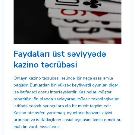
Faydaları üst səviyyədə
kazino təcrübəsi
Onlayn kazino təcrübəsi, əslində, bir neçə əsas amilə
bağlıdır. Bunlardan biri yüksək keyfiyyətli oyunlar, digər
isə istifadəçi dostu interfeyslərdir. Kazinolar, müştəri
rahatlığını ön planda saxlayaraq, müasir texnologiyaları
istifadə edərək oyunçulara əla bir mühit təqdim edir.
Kazino atmosferi yaratmaq, oyunların bənzərsizliyini
artırmaq və istifadəçilərin sosiallaşmasını təmin etmək bu
mühitin vacib hissələridir.