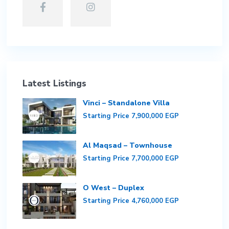
Latest Listings
Vinci – Standalone Villa
Starting Price
7,900,000 EGP
Al Maqsad – Townhouse
Starting Price
7,700,000 EGP
O West – Duplex
Starting Price
4,760,000 EGP