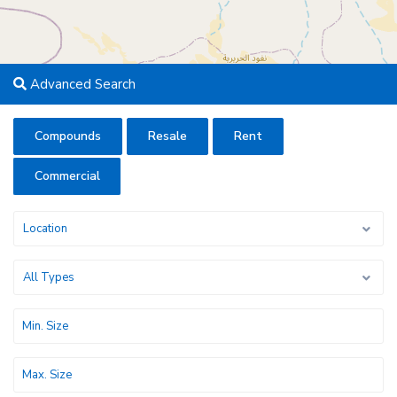
Advanced Search
Compounds
Resale
Rent
Commercial
Location
All Types