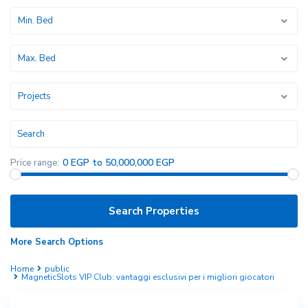
Min. Bed
Max. Bed
Projects
0 EGP to 50,000,000 EGP
Price range:
More Search Options
Home
public
MagneticSlots VIP Club: vantaggi esclusivi per i migliori giocatori