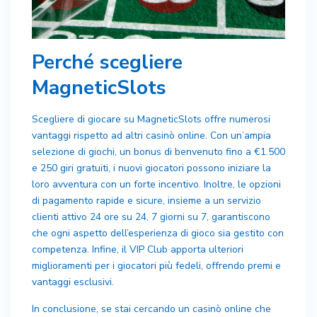
Perché scegliere
MagneticSlots
Scegliere di giocare su MagneticSlots offre numerosi
vantaggi rispetto ad altri casinò online. Con un’ampia
selezione di giochi, un bonus di benvenuto fino a €1.500
e 250 giri gratuiti, i nuovi giocatori possono iniziare la
loro avventura con un forte incentivo. Inoltre, le opzioni
di pagamento rapide e sicure, insieme a un servizio
clienti attivo 24 ore su 24, 7 giorni su 7, garantiscono
che ogni aspetto dell’esperienza di gioco sia gestito con
competenza. Infine, il VIP Club apporta ulteriori
miglioramenti per i giocatori più fedeli, offrendo premi e
vantaggi esclusivi.
In conclusione, se stai cercando un casinò online che