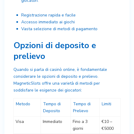
giocatori.
Registrazione rapida e facile
Accesso immediato ai giochi
Vasta selezione di metodi di pagamento
Opzioni di deposito e
prelievo
Quando si parla di casinò online, è fondamentale
considerare le opzioni di deposito e prelievo.
MagneticSlots offre una varietà di metodi per
soddisfare le esigenze dei giocatori:
Metodo
Tempo di
Tempo di
Limiti
Deposito
Prelievo
Visa
Immediato
Fino a 3
€10 –
giorni
€5000