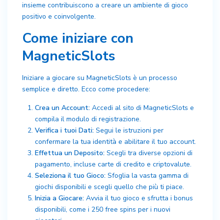
insieme contribuiscono a creare un ambiente di gioco
positivo e coinvolgente.
Come iniziare con
MagneticSlots
Iniziare a giocare su MagneticSlots è un processo
semplice e diretto. Ecco come procedere:
Crea un Account:
Accedi al sito di MagneticSlots e
compila il modulo di registrazione.
Verifica i tuoi Dati:
Segui le istruzioni per
confermare la tua identità e abilitare il tuo account.
Effettua un Deposito:
Scegli tra diverse opzioni di
pagamento, incluse carte di credito e criptovalute.
Seleziona il tuo Gioco:
Sfoglia la vasta gamma di
giochi disponibili e scegli quello che più ti piace.
Inizia a Giocare:
Avvia il tuo gioco e sfrutta i bonus
disponibili, come i 250 free spins per i nuovi