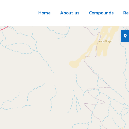
Home
About us
Compounds
Re