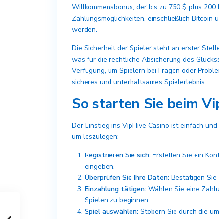
Willkommensbonus, der bis zu 750 $ plus 200 F
Zahlungsmöglichkeiten, einschließlich Bitcoin 
werden.
Die Sicherheit der Spieler steht an erster Stel
was für die rechtliche Absicherung des Glücks
Verfügung, um Spielern bei Fragen oder Proble
sicheres und unterhaltsames Spielerlebnis.
So starten Sie beim Vi
Der Einstieg ins VipHive Casino ist einfach und 
um loszulegen:
Registrieren Sie sich:
Erstellen Sie ein Kon
eingeben.
Überprüfen Sie Ihre Daten:
Bestätigen Sie I
Einzahlung tätigen:
Wählen Sie eine Zahlu
Spielen zu beginnen.
Spiel auswählen:
Stöbern Sie durch die um