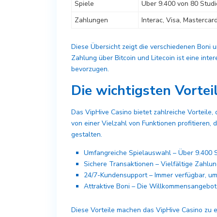
Spiele
Über 9.400 von 80 Studi
Zahlungen
Interac, Visa, Mastercard,
Diese Übersicht zeigt die verschiedenen Boni 
Zahlung über Bitcoin und Litecoin ist eine int
bevorzugen.
Die wichtigsten Vortei
Das VipHive Casino bietet zahlreiche Vorteile
von einer Vielzahl von Funktionen profitieren, 
gestalten.
Umfangreiche Spielauswahl – Über 9.400 S
Sichere Transaktionen – Vielfältige Zahlu
24/7-Kundensupport – Immer verfügbar, um
Attraktive Boni – Die Willkommensangebot
Diese Vorteile machen das VipHive Casino zu 