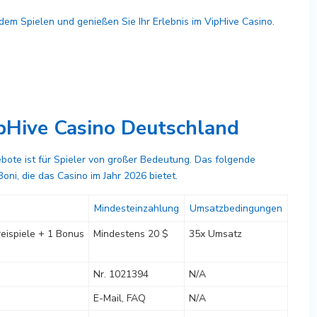
dem Spielen und genießen Sie Ihr Erlebnis im VipHive Casino.
pHive Casino Deutschland
ote ist für Spieler von großer Bedeutung. Das folgende
Boni, die das Casino im Jahr 2026 bietet.
Mindesteinzahlung
Umsatzbedingungen
eispiele + 1 Bonus
Mindestens 20 $
35x Umsatz
Nr. 1021394
N/A
E-Mail, FAQ
N/A