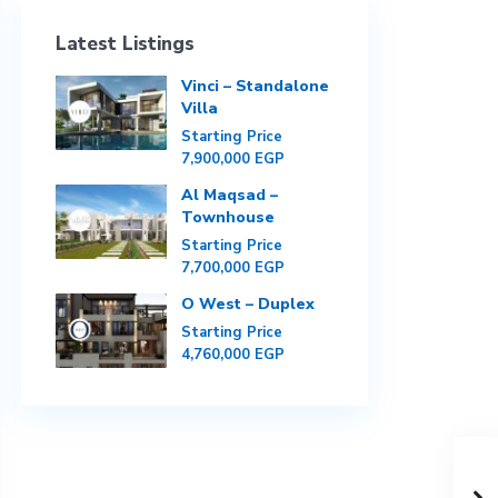
Latest Listings
Vinci – Standalone
Villa
Starting Price
7,900,000 EGP
Al Maqsad –
Townhouse
Starting Price
7,700,000 EGP
O West – Duplex
Starting Price
4,760,000 EGP