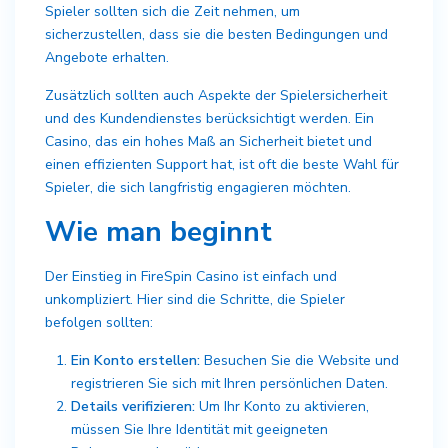
Spieler sollten sich die Zeit nehmen, um
sicherzustellen, dass sie die besten Bedingungen und
Angebote erhalten.
Zusätzlich sollten auch Aspekte der Spielersicherheit
und des Kundendienstes berücksichtigt werden. Ein
Casino, das ein hohes Maß an Sicherheit bietet und
einen effizienten Support hat, ist oft die beste Wahl für
Spieler, die sich langfristig engagieren möchten.
Wie man beginnt
Der Einstieg in FireSpin Casino ist einfach und
unkompliziert. Hier sind die Schritte, die Spieler
befolgen sollten:
Ein Konto erstellen:
Besuchen Sie die Website und
registrieren Sie sich mit Ihren persönlichen Daten.
Details verifizieren:
Um Ihr Konto zu aktivieren,
müssen Sie Ihre Identität mit geeigneten