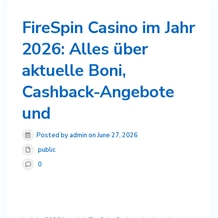
FireSpin Casino im Jahr
2026: Alles über
aktuelle Boni,
Cashback-Angebote
und
Posted by admin on June 27, 2026
public
0