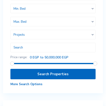
Min. Bed
Max. Bed
Projects
Price range:
0 EGP to 50,000,000 EGP
More Search Options