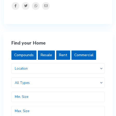
Find your Home
Compounds
Resale
Rent
Commercial
Location
All Types