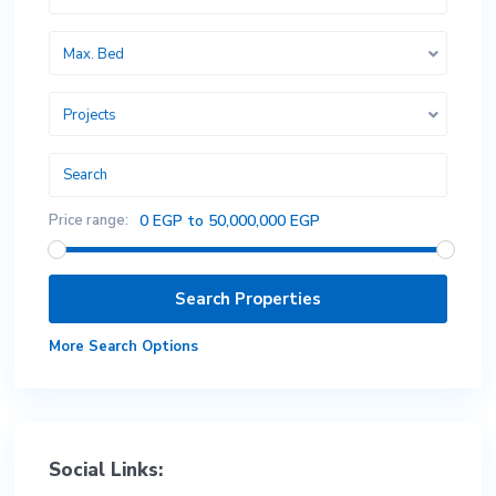
Max. Bed
Projects
Price range:
0 EGP to 50,000,000 EGP
More Search Options
Social Links: