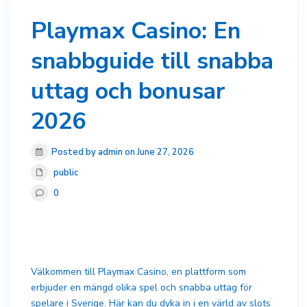
Playmax Casino: En
snabbguide till snabba
uttag och bonusar
2026
Posted by admin on June 27, 2026
public
0
Välkommen till Playmax Casino, en plattform som
erbjuder en mängd olika spel och snabba uttag för
spelare i Sverige. Här kan du dyka in i en värld av slots