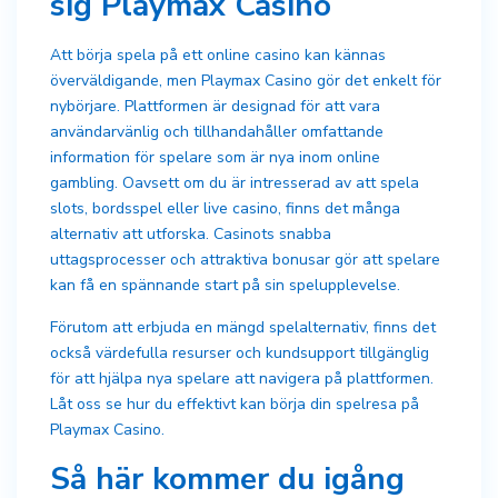
sig Playmax Casino
Att börja spela på ett online casino kan kännas
överväldigande, men Playmax Casino gör det enkelt för
nybörjare. Plattformen är designad för att vara
användarvänlig och tillhandahåller omfattande
information för spelare som är nya inom online
gambling. Oavsett om du är intresserad av att spela
slots, bordsspel eller live casino, finns det många
alternativ att utforska. Casinots snabba
uttagsprocesser och attraktiva bonusar gör att spelare
kan få en spännande start på sin spelupplevelse.
Förutom att erbjuda en mängd spelalternativ, finns det
också värdefulla resurser och kundsupport tillgänglig
för att hjälpa nya spelare att navigera på plattformen.
Låt oss se hur du effektivt kan börja din spelresa på
Playmax Casino.
Så här kommer du igång