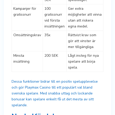
Kampanjer för
100
Ger extra
gratissnurr
gratissnurr
möjligheter att vinna
vid första
utan att riskera
insättningen
egna medel.
Omsättningskrav
35x
Rättvist krav som
gör att vinster är
mer tillgängliga.
Minsta
200 SEK
Lågt insteg för nya
insättning
spelare att börja
spela.
Dessa funktioner bidrar till en positiv spelupplevelse
och gör Playmax Casino till ett populärt val bland
svenska spelare. Med snabba uttag och lockande
bonusar kan spelare enkelt få ut det mesta av sitt
spelande.