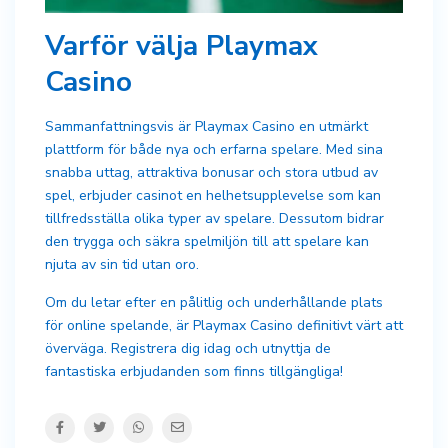
Varför välja Playmax
Casino
Sammanfattningsvis är Playmax Casino en utmärkt
plattform för både nya och erfarna spelare. Med sina
snabba uttag, attraktiva bonusar och stora utbud av
spel, erbjuder casinot en helhetsupplevelse som kan
tillfredsställa olika typer av spelare. Dessutom bidrar
den trygga och säkra spelmiljön till att spelare kan
njuta av sin tid utan oro.
Om du letar efter en pålitlig och underhållande plats
för online spelande, är Playmax Casino definitivt värt att
överväga. Registrera dig idag och utnyttja de
fantastiska erbjudanden som finns tillgängliga!