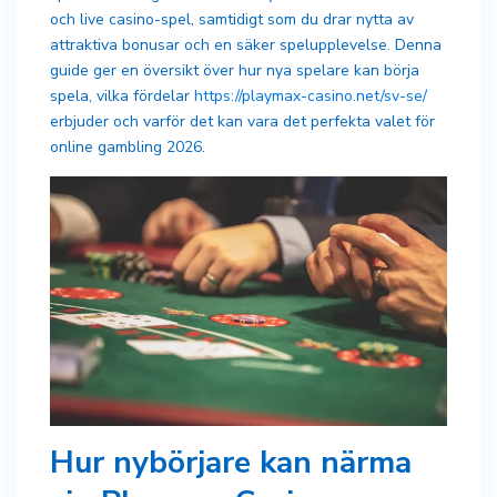
och live casino-spel, samtidigt som du drar nytta av
attraktiva bonusar och en säker spelupplevelse. Denna
guide ger en översikt över hur nya spelare kan börja
spela, vilka fördelar
https://playmax-casino.net/sv-se/
erbjuder och varför det kan vara det perfekta valet för
online gambling 2026.
Hur nybörjare kan närma