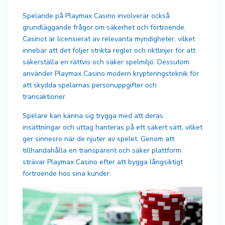
Spelande på Playmax Casino involverar också
grundläggande frågor om säkerhet och förtroende.
Casinot är licensierat av relevanta myndigheter, vilket
innebär att det följer strikta regler och riktlinjer för att
säkerställa en rättvis och säker spelmiljö. Dessutom
använder Playmax Casino modern krypteringsteknik för
att skydda spelarnas personuppgifter och
transaktioner.
Spelare kan känna sig trygga med att deras
insättningar och uttag hanteras på ett säkert sätt, vilket
ger sinnesro när de njuter av spelet. Genom att
tillhandahålla en transparent och säker plattform
strävar Playmax Casino efter att bygga långsiktigt
förtroende hos sina kunder.