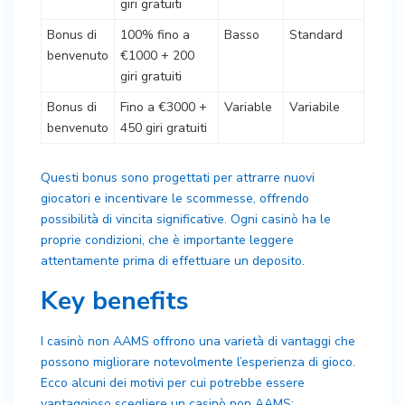
giri gratuiti
Bonus di
100% fino a
Basso
Standard
benvenuto
€1000 + 200
giri gratuiti
Bonus di
Fino a €3000 +
Variable
Variabile
benvenuto
450 giri gratuiti
Questi bonus sono progettati per attrarre nuovi
giocatori e incentivare le scommesse, offrendo
possibilità di vincita significative. Ogni casinò ha le
proprie condizioni, che è importante leggere
attentamente prima di effettuare un deposito.
Key benefits
I casinò non AAMS offrono una varietà di vantaggi che
possono migliorare notevolmente l’esperienza di gioco.
Ecco alcuni dei motivi per cui potrebbe essere
vantaggioso scegliere un casinò non AAMS: