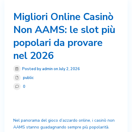
Migliori Online Casinò
Non AAMS: le slot più
popolari da provare
nel 2026
Posted by admin on July 2, 2026
public
0
Nel panorama del gioco d’azzardo online, i casinò non
AAMS stanno guadagnando sempre più popolarità.