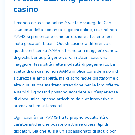
casino
Il mondo dei casinò online è vasto e variegato. Con
l’aumento della domanda di giochi online, i casinò non
AAMS si presentano come un’opzione attraente per
molti giocatori italiani. Questi casinò, a differenza di
quelli con licenza AAMS, offrono una maggiore varietà
di giochi, bonus più generosi e, in alcuni casi, una
maggiore flessibilità nelle modalità di pagamento. La
scelta di un casinò non AAMS implica considerazioni di
sicurezza e affidabilità, ma ci sono molte piattaforme di
alta qualità che meritano attenzione per le loro offerte
e servizi. I giocatori possono accedere a un’esperienza
di gioco unica, spesso arricchita da slot innovative e
promozioni entusiasmanti.
Ogni casinò non AAMS ha le proprie peculiarità e
caratteristiche che possono attrarre diversi tipi di
giocatori. Sia che tu sia un appassionato di slot, giochi