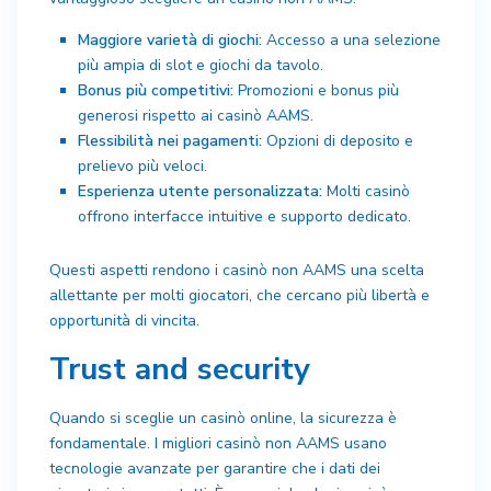
Maggiore varietà di giochi:
Accesso a una selezione
più ampia di slot e giochi da tavolo.
Bonus più competitivi:
Promozioni e bonus più
generosi rispetto ai casinò AAMS.
Flessibilità nei pagamenti:
Opzioni di deposito e
prelievo più veloci.
Esperienza utente personalizzata:
Molti casinò
offrono interfacce intuitive e supporto dedicato.
Questi aspetti rendono i casinò non AAMS una scelta
allettante per molti giocatori, che cercano più libertà e
opportunità di vincita.
Trust and security
Quando si sceglie un casinò online, la sicurezza è
fondamentale. I migliori casinò non AAMS usano
tecnologie avanzate per garantire che i dati dei