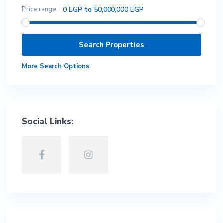
Price range:
0 EGP to 50,000,000 EGP
More Search Options
Social Links: