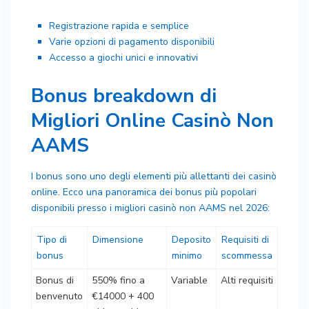
Registrazione rapida e semplice
Varie opzioni di pagamento disponibili
Accesso a giochi unici e innovativi
Bonus breakdown di
Migliori Online Casinò Non
AAMS
I bonus sono uno degli elementi più allettanti dei casinò
online. Ecco una panoramica dei bonus più popolari
disponibili presso i migliori casinò non AAMS nel 2026:
Tipo di
Dimensione
Deposito
Requisiti di
bonus
minimo
scommessa
Bonus di
550% fino a
Variable
Alti requisiti
benvenuto
€14000 + 400