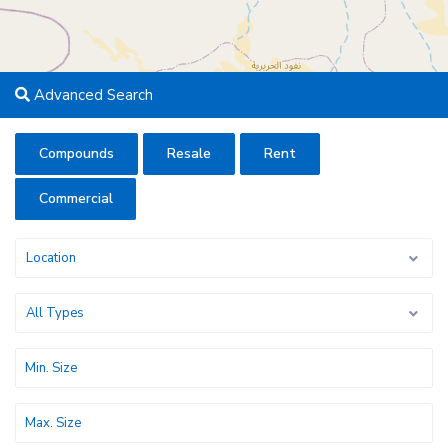
Advanced Search
Compounds
Resale
Rent
Commercial
Location
All Types