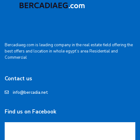
Bercadiaeg.com is leading company in the real estate field offering the
best offers and location in whole egypt’s area Residential and
Commercial
Contact us
info@bercadia.net
Find us on Facebook