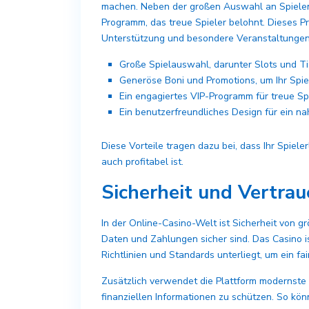
machen. Neben der großen Auswahl an Spielen 
Programm, das treue Spieler belohnt. Dieses P
Unterstützung und besondere Veranstaltungen
Große Spielauswahl, darunter Slots und Ti
Generöse Boni und Promotions, um Ihr Spiel
Ein engagiertes VIP-Programm für treue Spi
Ein benutzerfreundliches Design für ein nah
Diese Vorteile tragen dazu bei, dass Ihr Spiel
auch profitabel ist.
Sicherheit und Vertra
In der Online-Casino-Welt ist Sicherheit von g
Daten und Zahlungen sicher sind. Das Casino is
Richtlinien und Standards unterliegt, um ein fa
Zusätzlich verwendet die Plattform modernste
finanziellen Informationen zu schützen. So kön