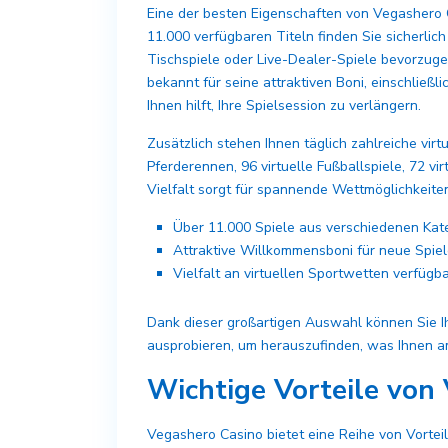
Eine der besten Eigenschaften von Vegashero Cas
11.000 verfügbaren Titeln finden Sie sicherlic
Tischspiele oder Live-Dealer-Spiele bevorzugen
bekannt für seine attraktiven Boni, einschlie
Ihnen hilft, Ihre Spielsession zu verlängern.
Zusätzlich stehen Ihnen täglich zahlreiche virt
Pferderennen, 96 virtuelle Fußballspiele, 72 vi
Vielfalt sorgt für spannende Wettmöglichkeiten 
Über 11.000 Spiele aus verschiedenen Kat
Attraktive Willkommensboni für neue Spiel
Vielfalt an virtuellen Sportwetten verfügb
Dank dieser großartigen Auswahl können Sie Ih
ausprobieren, um herauszufinden, was Ihnen am
Wichtige Vorteile von
Vegashero Casino bietet eine Reihe von Vorteile