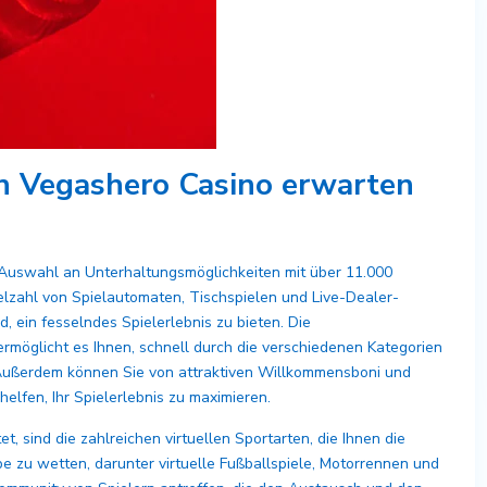
n Vegashero Casino erwarten
Auswahl an Unterhaltungsmöglichkeiten mit über 11.000
elzahl von Spielautomaten, Tischspielen und Live-Dealer-
d, ein fesselndes Spielerlebnis zu bieten. Die
ermöglicht es Ihnen, schnell durch die verschiedenen Kategorien
n. Außerdem können Sie von attraktiven Willkommensboni und
helfen, Ihr Spielerlebnis zu maximieren.
t, sind die zahlreichen virtuellen Sportarten, die Ihnen die
 zu wetten, darunter virtuelle Fußballspiele, Motorrennen und