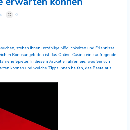
e erwarten können
ic
0
uchen, stehen Ihnen unzählige Möglichkeiten und Erlebnisse
lreichen Bonusangeboten ist das Online-Casino eine aufregende
fahrene Spieler. In diesem Artikel erfahren Sie, was Sie von
rten können und welche Tipps Ihnen helfen, das Beste aus