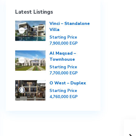
Latest Listings
Vinci – Standalone
Villa
Starting Price
7,900,000 EGP
Al Maqsad –
Townhouse
Starting Price
7,700,000 EGP
O West – Duplex
Starting Price
4,760,000 EGP