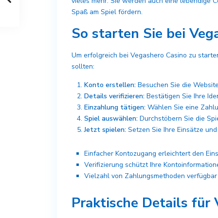
vieles mehr. Sie werden auch eine lebendige 
Spaß am Spiel fördern.
So starten Sie bei Veg
Um erfolgreich bei Vegashero Casino zu starten
sollten:
Konto erstellen:
Besuchen Sie die Website u
Details verifizieren:
Bestätigen Sie Ihre Ide
Einzahlung tätigen:
Wählen Sie eine Zahlun
Spiel auswählen:
Durchstöbern Sie die Spie
Jetzt spielen:
Setzen Sie Ihre Einsätze und 
Einfacher Kontozugang erleichtert den Eins
Verifizierung schützt Ihre Kontoinformatio
Vielzahl von Zahlungsmethoden verfügbar
Praktische Details für