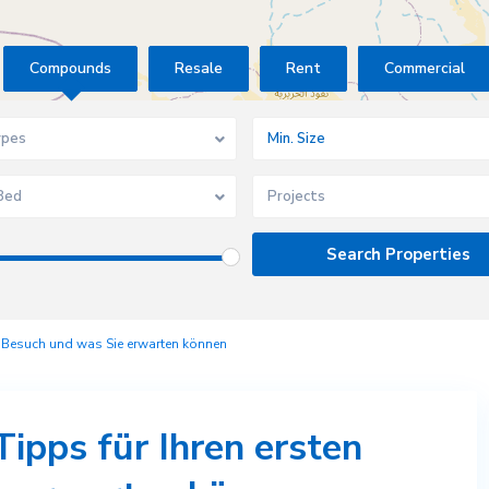
Compounds
Resale
Rent
Commercial
ypes
Bed
Projects
n Besuch und was Sie erwarten können
ipps für Ihren ersten