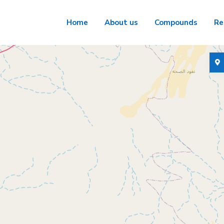
Home
About us
Compounds
Re