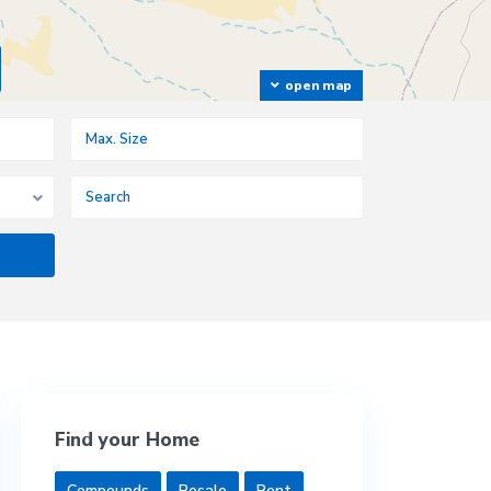
open map
Find your Home
Compounds
Resale
Rent