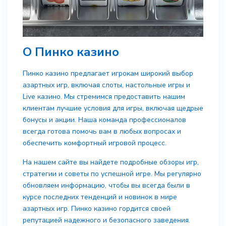
О Пинко казино
Пинко казино предлагает игрокам широкий выбор
азартных игр, включая слоты, настольные игры и
Live казино. Мы стремимся предоставить нашим
клиентам лучшие условия для игры, включая щедрые
бонусы и акции. Наша команда профессионалов
всегда готова помочь вам в любых вопросах и
обеспечить комфортный игровой процесс.
На нашем сайте вы найдете подробные обзоры игр,
стратегии и советы по успешной игре. Мы регулярно
обновляем информацию, чтобы вы всегда были в
курсе последних тенденций и новинок в мире
азартных игр. Пинко казино гордится своей
репутацией надежного и безопасного заведения.