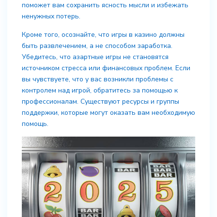
поможет вам сохранить ясность мысли и избежать
ненужных потерь.
Кроме того, осознайте, что игры в казино должны
быть развлечением, а не способом заработка.
Убедитесь, что азартные игры не становятся
источником стресса или финансовых проблем. Если
вы чувствуете, что у вас возникли проблемы с
контролем над игрой, обратитесь за помощью к
профессионалам. Существуют ресурсы и группы
поддержки, которые могут оказать вам необходимую
помощь.