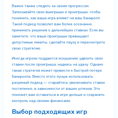
Важно также следить за своим прогрессом.
Записывайте свои выигрыши и проигрыши, чтобы
понимать, как ваша игра влияет на ваш банкролл.
Такой подход позволит вам более осознанно
принимать решения о дальнейших ставках. Если вы
заметите, что ваши проигрыши превышают
допустимые лимиты, сделайте паузу и пересмотрите
свою стратегию.
Иногда игроки поддаются искушению удвоить свои
ставки после проигрыша, надеясь на удачу. Однако
такая стратегия может привести к быстрой потере
банкролла. Вместо этого лучше использовать
разумный подход — старайтесь увеличивать ставки
постепенно, в зависимости от ваших успехов. Это
поможет вам оставаться в игре дольше и сохранять
контроль над своими финансами.
Выбор подходящих игр