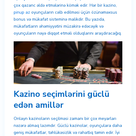
çox qazanc əldə etmələrinə kömək edir. Hər bir kazino,
pinup az
oyunçuların cəlb edilməsi üçün özünəməxsus
bonus və mükafat sisteminə malikdir. Bu yazıda,
mükafatların əhəmiyyətini müzakirə edəcəyik və
oyunçuların nəyə diqqət etməli olduqlarını araşdıracağıq.
Kazino seçimlərini güclü
edən amillər
Onlayn kazinoların seçilməsi zamanı bir çox meyarları
nəzərə almaq lazımdır. Güclü kazinolar, oyunçulara daha
geniş mükafatlar, təhlükəsizlik və rahatlıq təmin edir. İyi