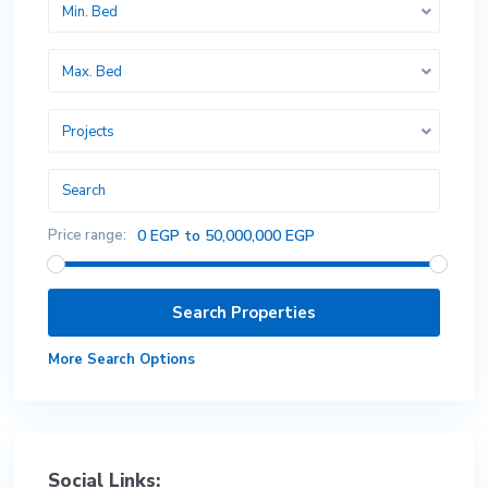
Min. Bed
Max. Bed
Projects
Price range:
0 EGP to 50,000,000 EGP
More Search Options
Social Links: