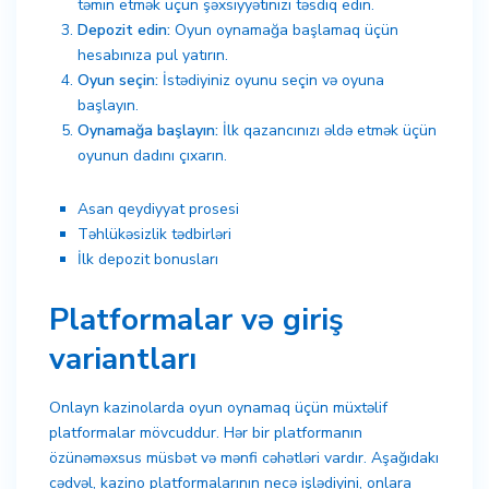
təmin etmək üçün şəxsiyyətinizi təsdiq edin.
Depozit edin:
Oyun oynamağa başlamaq üçün
hesabınıza pul yatırın.
Oyun seçin:
İstədiyiniz oyunu seçin və oyuna
başlayın.
Oynamağa başlayın:
İlk qazancınızı əldə etmək üçün
oyunun dadını çıxarın.
Asan qeydiyyat prosesi
Təhlükəsizlik tədbirləri
İlk depozit bonusları
Platformalar və giriş
variantları
Onlayn kazinolarda oyun oynamaq üçün müxtəlif
platformalar mövcuddur. Hər bir platformanın
özünəməxsus müsbət və mənfi cəhətləri vardır. Aşağıdakı
cədvəl, kazino platformalarının necə işlədiyini, onlara