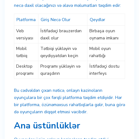
necə daxil olacağınızı və əlavə məlumatları təqdim edir:
Platforma
Giriş Necə Olur
Qeydlər
Veb
İstifadəçi brauzerdən
Birbaşa oyun
versiyası
daxil olur
oynama imkanı
Mobil
Tətbiqi yükləyin və
Mobil oyun
tətbiq
qeydiyyatdan keçin
rahatlığı
Desktop
Proqramı yükləyin və
İstifadəçi dostu
proqramı
quraşdırın
interfeys
Bu cədvəldən çıxan nəticə, onlayn kazinoların
oyunçulara bir çox fərqli platforma təqdim etdiyidir. Hər
bir platforma, özünəməxsus rahatlıqlarla gəlir, buna görə
də oyunçuların diqqət etməsi vacibdir.
Ana üstünlüklər