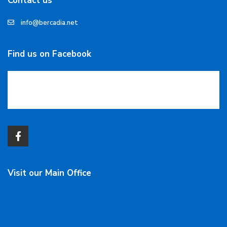
Contact us
info@bercadia.net
Find us on Facebook
Visit our Main Office