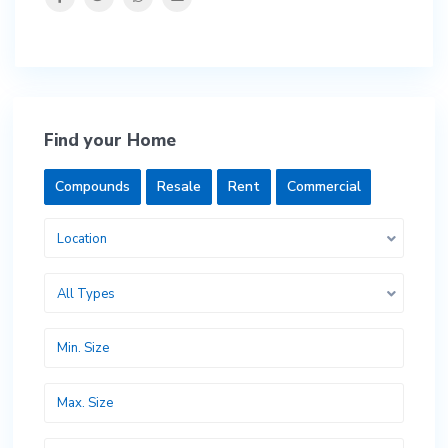
Find your Home
Compounds
Resale
Rent
Commercial
Location
All Types