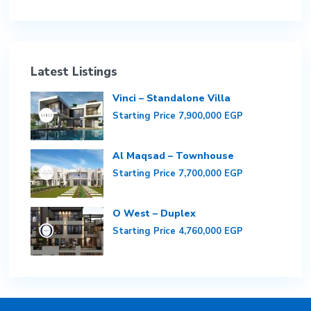
Latest Listings
Vinci – Standalone Villa
Starting Price
7,900,000 EGP
Al Maqsad – Townhouse
Starting Price
7,700,000 EGP
O West – Duplex
Starting Price
4,760,000 EGP