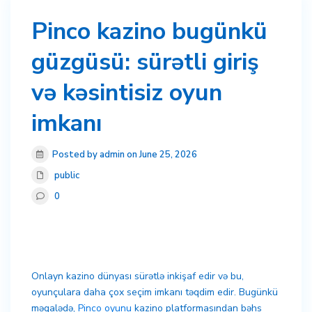
Pinco kazino bugünkü
güzgüsü: sürətli giriş
və kəsintisiz oyun
imkanı
Posted by admin on June 25, 2026
public
0
Onlayn kazino dünyası sürətlə inkişaf edir və bu,
oyunçulara daha çox seçim imkanı təqdim edir. Bugünkü
məqalədə,
Pinco oyunu
kazino platformasından bəhs