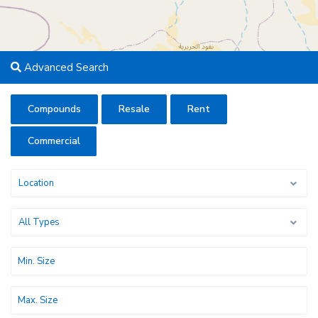
Advanced Search
Compounds
Resale
Rent
Commercial
Location
All Types