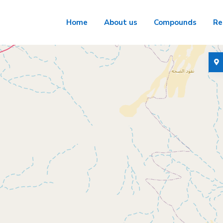
Home
About us
Compounds
Re