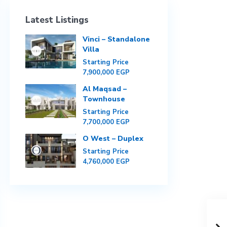
Latest Listings
Vinci – Standalone
Villa
Starting Price
7,900,000 EGP
Al Maqsad –
Townhouse
Starting Price
7,700,000 EGP
O West – Duplex
Starting Price
4,760,000 EGP