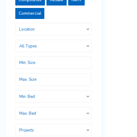
Commercial
Location
All Types
Min. Bed
Max. Bed
Projects