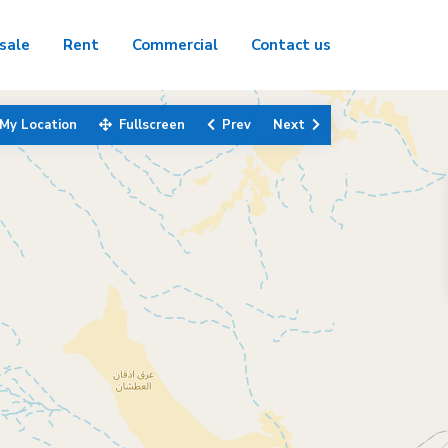
sale
Rent
Commercial
Contact us
My Location
Fullscreen
Prev
Next