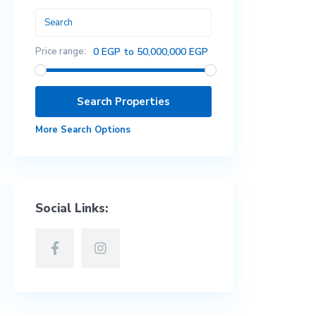
Price range:
0 EGP to 50,000,000 EGP
More Search Options
Social Links: