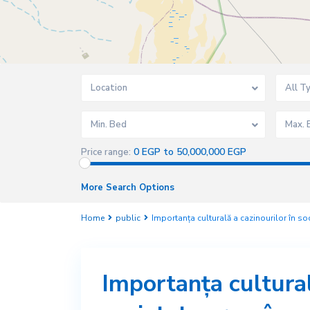
Location
All T
Min. Bed
Max. 
0 EGP to 50,000,000 EGP
Price range:
More Search Options
Home
public
Importanța culturală a cazinourilor în s
Importanța cultural