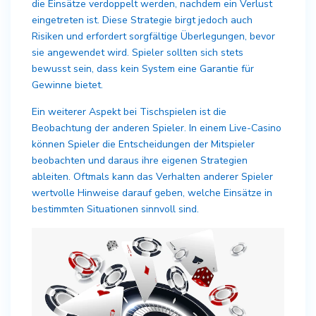
die Einsätze verdoppelt werden, nachdem ein Verlust
eingetreten ist. Diese Strategie birgt jedoch auch
Risiken und erfordert sorgfältige Überlegungen, bevor
sie angewendet wird. Spieler sollten sich stets
bewusst sein, dass kein System eine Garantie für
Gewinne bietet.
Ein weiterer Aspekt bei Tischspielen ist die
Beobachtung der anderen Spieler. In einem Live-Casino
können Spieler die Entscheidungen der Mitspieler
beobachten und daraus ihre eigenen Strategien
ableiten. Oftmals kann das Verhalten anderer Spieler
wertvolle Hinweise darauf geben, welche Einsätze in
bestimmten Situationen sinnvoll sind.