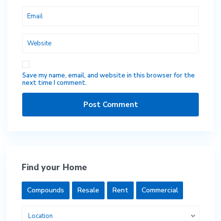
Save my name, email, and website in this browser for the
next time I comment.
Find your Home
Compounds
Resale
Rent
Commercial
Location