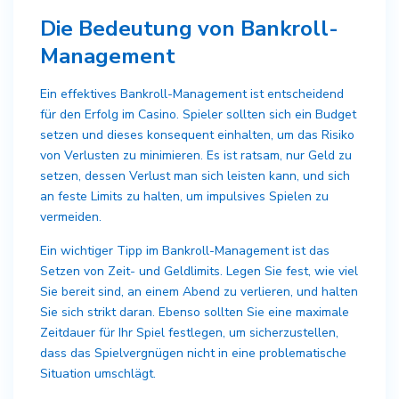
Die Bedeutung von Bankroll-
Management
Ein effektives Bankroll-Management ist entscheidend
für den Erfolg im Casino. Spieler sollten sich ein Budget
setzen und dieses konsequent einhalten, um das Risiko
von Verlusten zu minimieren. Es ist ratsam, nur Geld zu
setzen, dessen Verlust man sich leisten kann, und sich
an feste Limits zu halten, um impulsives Spielen zu
vermeiden.
Ein wichtiger Tipp im Bankroll-Management ist das
Setzen von Zeit- und Geldlimits. Legen Sie fest, wie viel
Sie bereit sind, an einem Abend zu verlieren, und halten
Sie sich strikt daran. Ebenso sollten Sie eine maximale
Zeitdauer für Ihr Spiel festlegen, um sicherzustellen,
dass das Spielvergnügen nicht in eine problematische
Situation umschlägt.