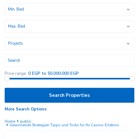
Min. Bed
Max. Bed
Projects
0 EGP to 50,000,000 EGP
Price range:
More Search Options
Home
public
Gewinnende Strategien Tipps und Tricks für Ihr Casino-Erlebnis