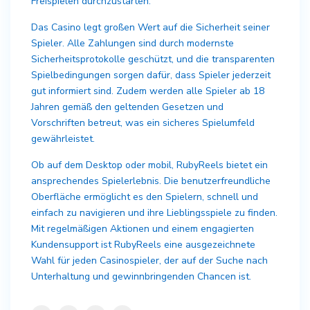
Freispielen durchzustarten.
Das Casino legt großen Wert auf die Sicherheit seiner
Spieler. Alle Zahlungen sind durch modernste
Sicherheitsprotokolle geschützt, und die transparenten
Spielbedingungen sorgen dafür, dass Spieler jederzeit
gut informiert sind. Zudem werden alle Spieler ab 18
Jahren gemäß den geltenden Gesetzen und
Vorschriften betreut, was ein sicheres Spielumfeld
gewährleistet.
Ob auf dem Desktop oder mobil, RubyReels bietet ein
ansprechendes Spielerlebnis. Die benutzerfreundliche
Oberfläche ermöglicht es den Spielern, schnell und
einfach zu navigieren und ihre Lieblingsspiele zu finden.
Mit regelmäßigen Aktionen und einem engagierten
Kundensupport ist RubyReels eine ausgezeichnete
Wahl für jeden Casinospieler, der auf der Suche nach
Unterhaltung und gewinnbringenden Chancen ist.